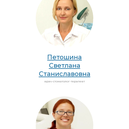
Петошина
Светлана
Станиславовна
врач-стоматолог-терапевт