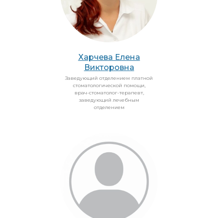
Харчева Елена
Викторовна
Заведующий отделением платной
стоматологической помощи,
врач-стоматолог-терапевт,
заведующий лечебным
отделением