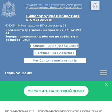
государственное автономное учреждение
здравоохранения Нижегородской области
Нижегородская областная
стоматология
603005, г. Н.Новгород, ул. Б.Покровская, д. 23
Колл-центр для записи на приём: +7-831-42-212-
42
Теперь поликлиники работают по субботам и
воскресеньям!
Поликлиники в Дзержинске
Поликлиника в Арзамасе
Чат-бот для записи на приём
Главное меню
ОФОРМИТЬ НАЛОГОВЫЙ ВЫЧЕТ
Главная страница
»
Областная стоматологическая поликлиника