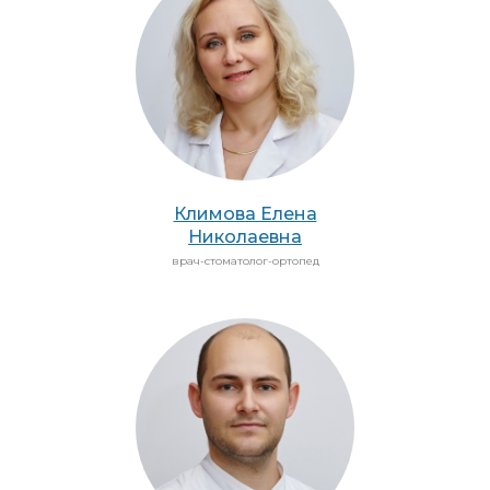
Климова Елена
Николаевна
врач-стоматолог-ортопед