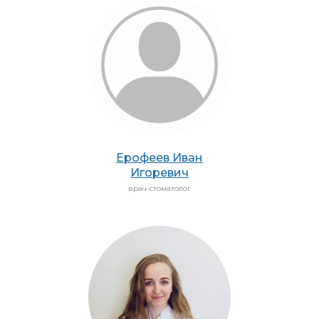
Ерофеев Иван
Игоревич
врач-стоматолог