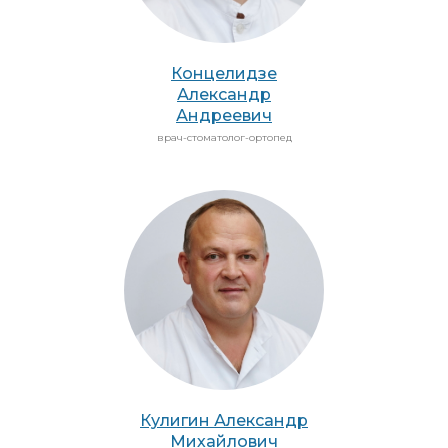
Концелидзе
Александр
Андреевич
врач-стоматолог-ортопед
Кулигин Александр
Михайлович