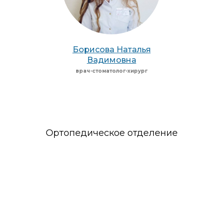
Борисова Наталья
Вадимовна
врач-стоматолог-хирург
Ортопедическое отделение