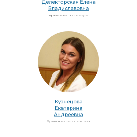
Делекторская Елена
Владиславовна
врач-стоматолог-хирург
Кузнецова
Екатерина
Андреевна
Врач-стоматолог-терапевт