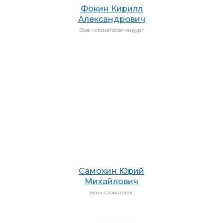
Фокин Кирилл
Александрович
Врач-стоматолог-хирург
Самохин Юрий
Михайлович
врач-стоматолог