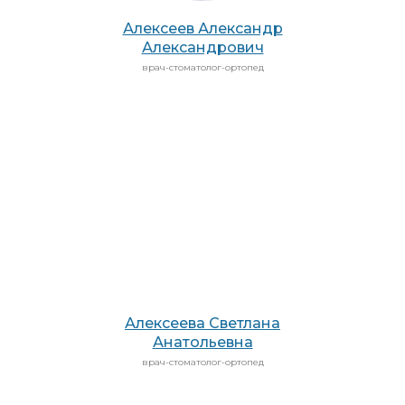
Алексеев Александр
Александрович
врач-стоматолог-ортопед
Алексеева Светлана
Анатольевна
врач-стоматолог-ортопед