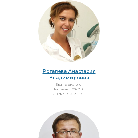
Рогалева Анастасия
Владимировна
Врач-стоматолог
1-я смена 9.00-12.09
2 -ясмена 13.52—17.01