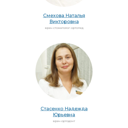
Смехова Наталья
Викторовна
врач-стоматолог-ортопед
Стасенко Надежда
Юрьевна
врач-ортодонт