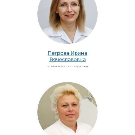
Петрова Ирина
Вячеславовна
врач-стоматолог-ортопед