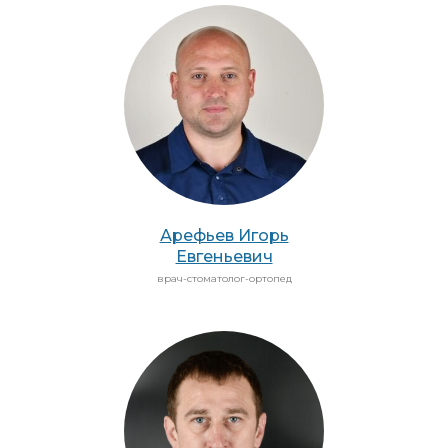
Арефьев Игорь
Евгеньевич
врач-стоматолог-ортопед