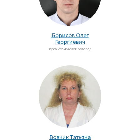
Борисов Олег
Георгиевич
врач-стоматолог-ортопед
Вовчик Татьяна