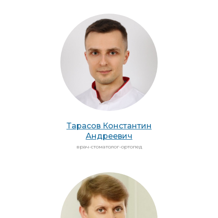
Тарасов Константин
Андреевич
врач-стоматолог-ортопед