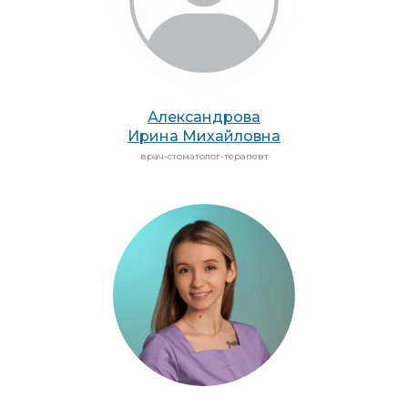
Александрова
Ирина Михайловна
врач-стоматолог-терапевт