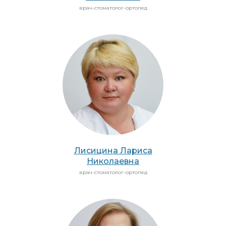
врач-стоматолог-ортопед
Лисицина Лариса
Николаевна
врач-стоматолог-ортопед