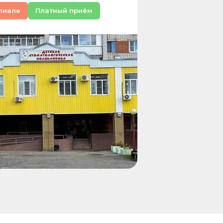
лиале
Платный приём