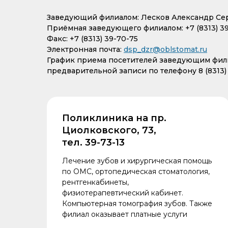
Заведующий филиалом: Лесков Александр Се
Приёмная заведующего филиалом: +7 (8313) 3
Факс: +7 (8313) 39-70-75
Электронная почта:
dsp_dzr@oblstomat.ru
График приема посетителей заведующим филиа
предварительной записи по телефону 8 (8313)
Поликлиника на пр.
Циолковского, 73,
тел. 39-73-13
Лечение зубов и хирургическая помощь
по ОМС, ортопедическая стоматология,
рентгенкабинеты,
физиотерапевтический кабинет.
Компьютерная томография зубов. Также
филиал оказывает платные услуги