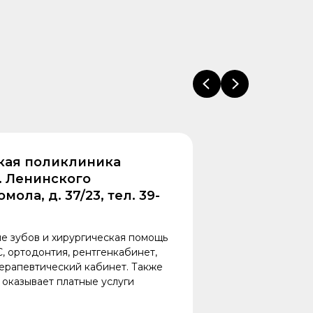
кая поликлиника
л. Ленинского
мола, д. 37/23, тел. 39-
е зубов и хирургическая помощь
, ортодонтия, рентгенкабинет,
ерапевтический кабинет. Также
 оказывает платные услуги