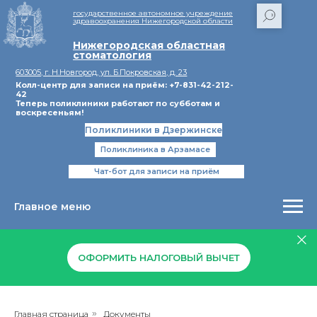
государственное автономное учреждение
здравоохранения Нижегородской области
Нижегородская областная
стоматология
603005, г. Н.Новгород, ул. Б.Покровская, д. 23
Колл-центр для записи на приём: +7-831-42-212-
42
Теперь поликлиники работают по субботам и
воскресеньям!
Поликлиники в Дзержинске
Поликлиника в Арзамасе
Чат-бот для записи на приём
Главное меню
ОФОРМИТЬ НАЛОГОВЫЙ ВЫЧЕТ
Главная страница
»
Документы